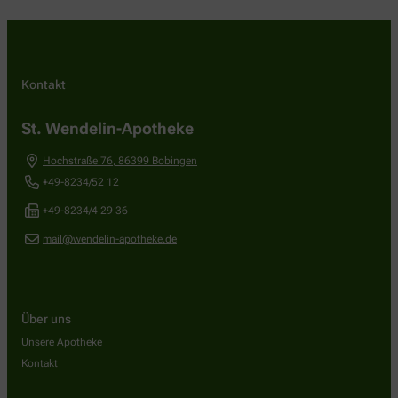
Kontakt
St. Wendelin-Apotheke
Hochstraße 76
,
86399
Bobingen
+49-8234/52 12
+49-8234/4 29 36
mail@wendelin-apotheke.de
Über uns
Unsere Apotheke
Kontakt