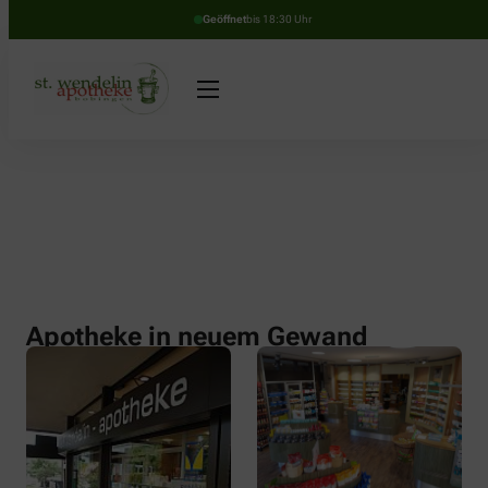
Geöffnet
bis 18:30 Uhr
Apotheke in neuem Gewand